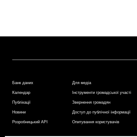
Банк даних
Для медіа
Footer
Календар
Інструменти громадської участі
Публікації
Звернення громадян
Новини
Доступ до публічної інформації
Розробницький API
Опитування користувачів