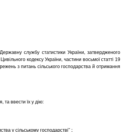
 Державну службу статистики України, затвердженого
Цивільного кодексу України, частини восьмої статті 19
ережень з питань сільського господарства й отримання
 та ввести їх у дію:
ства у сільському господарстві"
;