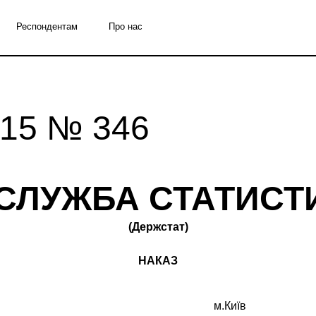
Респондентам
Про нас
015 № 346
СЛУЖБА СТАТИСТИ
(Держстат)
НАКАЗ
м.Київ