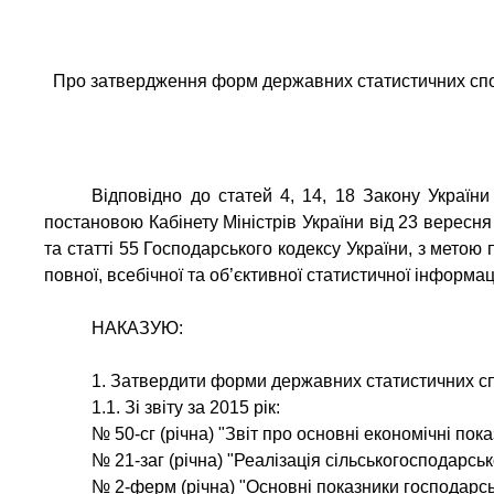
Про затвердження форм державних статистичних спос
Відповідно до статей 4, 14, 18 Закону Україн
постановою Кабінету Міністрів України від 23 вересня
та статті 55 Господарського кодексу України, з мето
повної, всебічної та об’єктивної статистичної інформац
НАКАЗУЮ:
1. Затвердити форми державних статистичних спо
1.1. Зі звіту за 2015 рік:
№ 50-сг (річна) "Звіт про основні економічні по
№ 21-заг (річна) "Реалізація сільськогосподарськ
№ 2-ферм (річна) "Основні показники господарсь