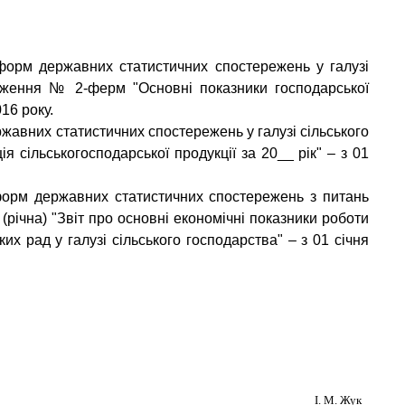
форм державних статистичних спостережень у галузі
ереження № 2-ферм "Основні показники господарської
16 року.
жавних статистичних спостережень у галузі сільського
 сільськогосподарської продукції за 20__ рік" – з 01
форм державних статистичних спостережень з питань
річна) "Звіт про основні економічні показники роботи
их рад у галузі сільського господарства" – з 01 січня
І. М. Жук