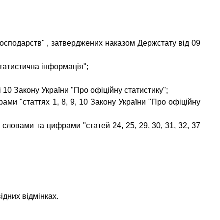
осподарств" , затверджених наказом Держстату від 09
татистична інформація";
 10 Закону України "Про офіційну статистику";
ами "статтях 1, 8, 9, 10 Закону України "Про офіційну
 словами та цифрами "статей 24, 25, 29, 30, 31, 32, 37
ідних відмінках.