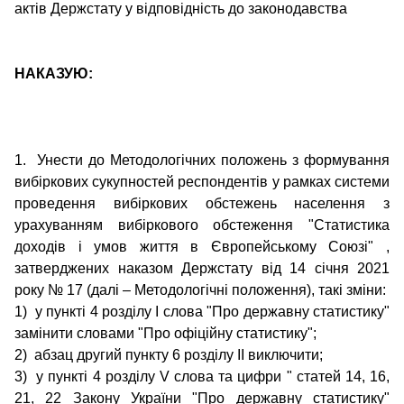
актів Держстату у відповідність до законодавства
НАКАЗУЮ:
1. Унести до Методологічних положень з формування
вибіркових сукупностей респондентів у рамках системи
проведення вибіркових обстежень населення з
урахуванням вибіркового обстеження "Статистика
доходів і умов життя в Європейському Союзі" ,
затверджених наказом Держстату від 14 січня 2021
року № 17 (далі – Методологічні положення), такі зміни:
1) у пункті 4 розділу І слова "Про державну статистику"
замінити словами "Про офіційну статистику";
2) абзац другий пункту 6 розділу ІІ виключити;
3) у пункті 4 розділу V слова та цифри
"
статей 14, 16,
21, 22 Закону України "Про державну статистику"