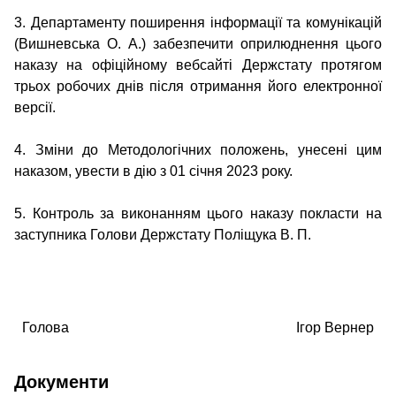
3. Департаменту поширення інформації та комунікацій
(Вишневська О. А.) забезпечити оприлюднення цього
наказу на офіційному вебсайті Держстату протягом
трьох робочих днів після отримання його електронної
версії.
4. Зміни до Методологічних положень, унесені цим
наказом, увести в дію з 01 січня 2023 року.
5. Контроль за виконанням цього наказу покласти на
заступника Голови Держстату Поліщука В. П.
Головa
Ігор Вернер
Документи