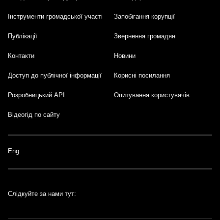
Інструменти громадської участі
Запобігання корупції
Публікації
Звернення громадян
Контакти
Новини
Доступ до публічної інформації
Корисні посилання
Розробницький API
Опитування користувачів
Відеогід по сайту
Eng
Слідкуйте за нами тут: