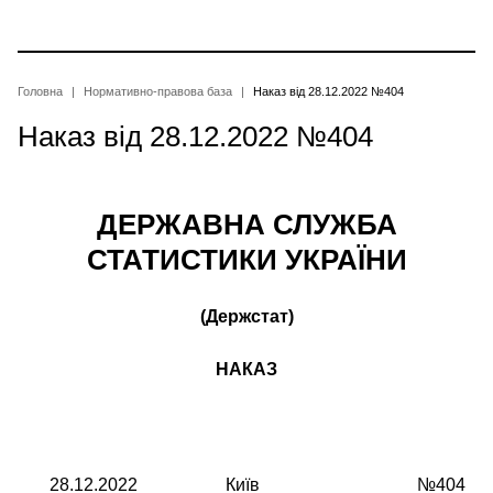
Перейти
до
основного
вмісту
Рядок
Головна
Нормативно-правова база
Наказ від 28.12.2022 №404
Наказ від 28.12.2022 №404
навіґації
ДЕРЖАВНА СЛУЖБА
СТАТИСТИКИ УКРАЇНИ
(Держстат)
НАКАЗ
28.12.2022
Київ
№404