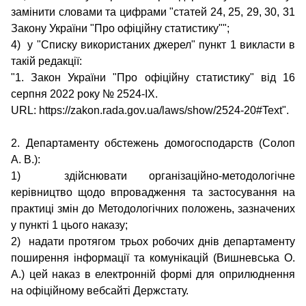
замінити словами та цифрами "статей 24, 25, 29, 30, 31
Закону України "Про офіційну статистику"";
4) у "Списку використаних джерел" пункт 1 викласти в
такій редакції:
"1. Закон України "Про офіційну статистику" від 16
серпня 2022 року № 2524-IX.
URL: https://zakon.rada.gov.ua/laws/show/2524-20#Text".
2. Департаменту обстежень домогосподарств (Солоп
А. В.):
1) здійснювати організаційно-методологічне
керівництво щодо впровадження та застосування на
практиці змін до Методологічних положень, зазначених
у пункті 1 цього наказу;
2) надати протягом трьох робочих днів департаменту
поширення інформації та комунікацій (Вишневська О.
А.) цей наказ в електронній формі для оприлюднення
на офіційному вебсайті Держстату.