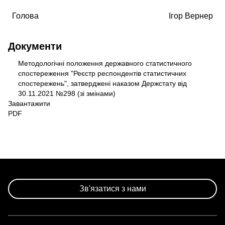
Головa
Ігор Вернер
Документи
Методологічні положення державного статистичного
Документ
спостереження "Реєстр респондентів статистичних
спостережень", затверджені наказом Держстату від
30.11.2021 №298 (зі змінами)
Завантажити
PDF
Зв'язатися з нами