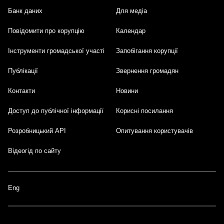
Банк даних
Для медіа
Footer
Повідомити про корупцію
Календар
Інструменти громадської участі
Запобігання корупції
Публікації
Звернення громадян
Контакти
Новини
Доступ до публічної інформації
Корисні посилання
Розробницький API
Опитування користувачів
Відеогід по сайту
Eng