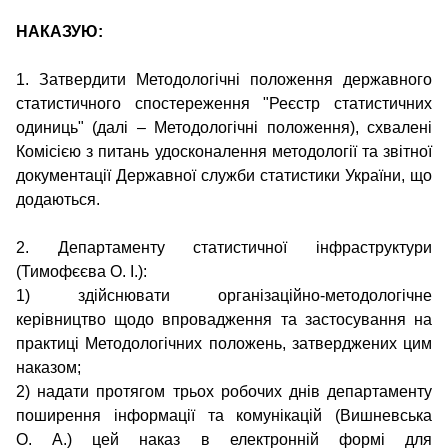
НАКАЗУЮ:
1. Затвердити Методологічні положення державного
статистичного спостереження "Реєстр статистичних
одиниць" (далі – Методологічні положення), схвалені
Комісією з питань удосконалення методології та звітної
документації Державної служби статистики України, що
додаються.
2. Департаменту статистичної інфраструктури
(Тимофєєва О. І.):
1) здійснювати організаційно-методологічне
керівництво щодо впровадження та застосування на
практиці Методологічних положень, затверджених цим
наказом;
2) надати протягом трьох робочих днів департаменту
поширення інформації та комунікацій (Вишневська
О. А.) цей наказ в електронній формі для