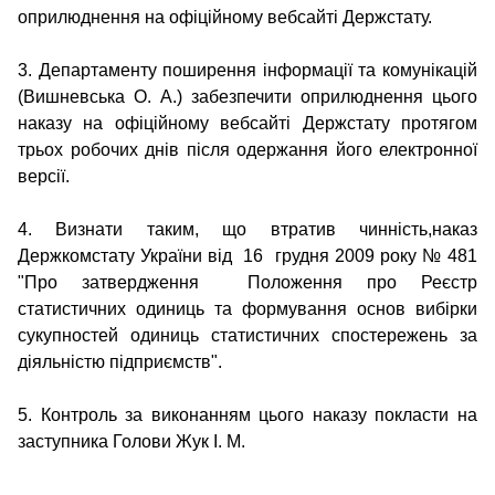
оприлюднення на офіційному вебсайті Держстату.
3. Департаменту поширення інформації та комунікацій
(Вишневська О. А.) забезпечити оприлюднення цього
наказу на офіційному вебсайті Держстату протягом
трьох робочих днів після одержання його електронної
версії.
4. Визнати таким, що втратив чинність,наказ
Держкомстату України від 16 грудня 2009 року № 481
"Про затвердження Положення про Реєстр
статистичних одиниць та формування основ вибірки
сукупностей одиниць статистичних спостережень за
діяльністю підприємств".
5. Контроль за виконанням цього наказу покласти на
заступника Голови Жук І. М.