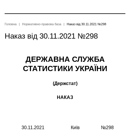
Перейти
до
основного
вмісту
Рядок
Головна
Нормативно-правова база
Наказ від 30.11.2021 №298
Наказ від 30.11.2021 №298
навіґації
ДЕРЖАВНА СЛУЖБА
СТАТИСТИКИ УКРАЇНИ
(Держстат)
НАКАЗ
30.11.2021
Київ
№298