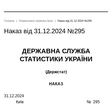
Перейти
до
основного
вмісту
Рядок
Головна
Нормативно-правова база
Наказ від 31.12.2024 №295
Наказ від 31.12.2024 №295
навіґації
ДЕРЖАВНА СЛУЖБА
СТАТИСТИКИ УКРАЇНИ
(Держстат)
НАКАЗ
31.12.2024
Київ № 295