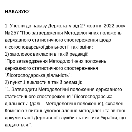
НАКАЗУЮ:
1. Унести до наказу Держстату від 27 жовтня 2022 року
№ 257 "Про затвердження Методологічних положень
державного статистичного спостереження щодо
лісогосподарської діяльності" такі зміни:
1) заголовок викласти в такій редакції:
"Про затвердження Методологічних положень
державного статистичного спостереження
"Лісогосподарська діяльність";
2) пункт 1 викласти в такій редакції:
"1. Затвердити Методологічні положення державного
статистичного спостереження "Лісогосподарська
діяльність" (далі – Методологічні положення), схвалені
Комісією з питань удосконалення методології та звітної
документації Державної служби статистики України, що
додаються.".