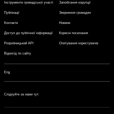
Інструменти громадської участі
Запобігання корупції
Публікації
Звернення громадян
Контакти
Новини
Доступ до публічної інформації
Корисні посилання
Розробницький API
Опитування користувачів
Відеогід по сайту
Eng
Слідкуйте за нами тут: