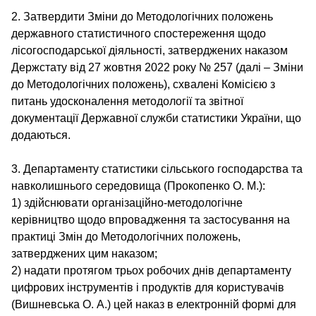
2. Затвердити Зміни до Методологічних положень
державного статистичного спостереження щодо
лісогосподарської діяльності, затверджених наказом
Держстату від 27 жовтня 2022 року № 257 (далі – Зміни
до Методологічних положень), схвалені Комісією з
питань удосконалення методології та звітної
документації Державної служби статистики України, що
додаються.
3. Департаменту статистики сільського господарства та
навколишнього середовища (Прокопенко О. М.):
1) здійснювати організаційно-методологічне
керівництво щодо впровадження та застосування на
практиці Змін до Методологічних положень,
затверджених цим наказом;
2) надати протягом трьох робочих днів департаменту
цифрових інструментів і продуктів для користувачів
(Вишневська О. А.) цей наказ в електронній формі для