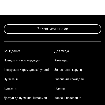
Зв'язатися з нами
Банк даних
Для медіа
Footer
Повідомити про корупцію
Календар
Інструменти громадської участі
Запобігання корупції
Публікації
Звернення громадян
Контакти
Новини
Доступ до публічної інформації
Корисні посилання