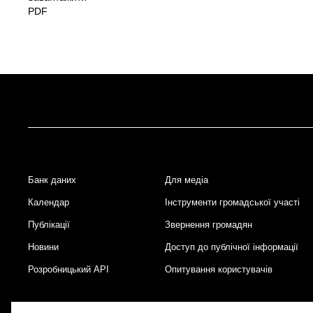
PDF
Банк даних
Для медіа
Footer
Календар
Інструменти громадської участі
Публікації
Звернення громадян
Новини
Доступ до публічної інформації
Розробницький API
Опитування користувачів