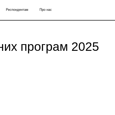
Респондентам
Про нас
них програм 2025