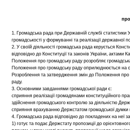
про
1. Громадська рада при Державній службі статистики 
громадськості у формуванні та реалізації державної по
2. У своїй діяльності громадська рада керується Конс
відповідно до Конституції та законів України, актами 
Положення про громадську раду розробляє громадська
Положення про громадську раду оприлюднюється на оф
Розроблення та затвердження змін до Положення про 
раду.
3. Основними завданнями громадської ради є:
сприяння реалізації громадянами конституційного пра
здійснення громадського контролю за діяльністю Держ
сприяння врахуванню Держстатом громадської думки під
4. Громадська рада відповідно до покладених на неї з
1) готує та подає Держстату пропозиції до орієнтовно