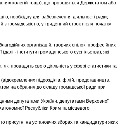
даннях колегій тощо), що проводяться Держстатом або
ію, необхідну для забезпечення діяльності ради;
 з громадськістю, у триденний строк після початку
.
благодійних організацій, творчих спілок, професійних
 (далі - інститути громадянського суспільства), які
 які провадять свою діяльність у сфері статистики та
 (відокремлених підрозділів, філій, представництв,
датом на обрання до складу громадської ради при
родними депутатами України, депутатами Верховної
Автономної Республіки Крим та місцевого
то присутні на установчих зборах та кандидатури яких