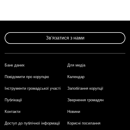
Зв'язатися з нами
Банк даних
Для медіа
Footer
Повідомити про корупцію
Календар
Інструменти громадської участі
Запобігання корупції
Публікації
Звернення громадян
Контакти
Новини
Доступ до публічної інформації
Корисні посилання