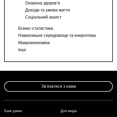
Охорона здоров’я
Доходи та умови життя
Соціальний захист
Бізнес-статистика
Навколишнє середовище та енергетика
Макроекономіка
Інші
Зв'язатися з нами
Банк даних
Для медіа
Footer