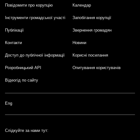
Повідомити про корупцію
Календар
Інструменти громадської участі
Запобігання корупції
Публікації
Звернення громадян
Контакти
Новини
Доступ до публічної інформації
Корисні посилання
Розробницький API
Опитування користувачів
Відеогід по сайту
Eng
Слідкуйте за нами тут: