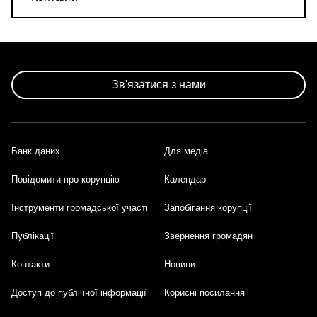
Зв'язатися з нами
Банк даних
Для медіа
Footer
Повідомити про корупцію
Календар
Інструменти громадської участі
Запобігання корупції
Публікації
Звернення громадян
Контакти
Новини
Доступ до публічної інформації
Корисні посилання