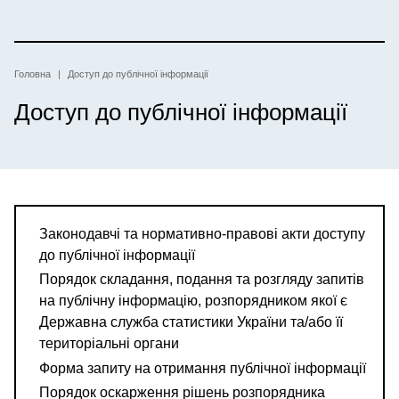
Перейти
до
основного
вмісту
Рядок
Головна
Доступ до публічної інформації
Доступ до публічної інформації
навіґації
Законодавчі та нормативно-правові акти доступу
до публічної інформації
Порядок складання, подання та розгляду запитів
на публічну інформацію, розпорядником якої є
Державна служба статистики України та/або її
територіальні органи
Форма запиту на отримання публічної інформації
Порядок оскарження рішень розпорядника