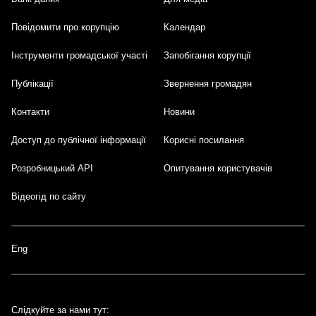
Footer
Повідомити про корупцію
Календар
Інструменти громадської участі
Запобігання корупції
Публікації
Звернення громадян
Контакти
Новини
Доступ до публічної інформації
Корисні посилання
Розробницький API
Опитування користувачів
Відеогід по сайту
Eng
Слідкуйте за нами тут: