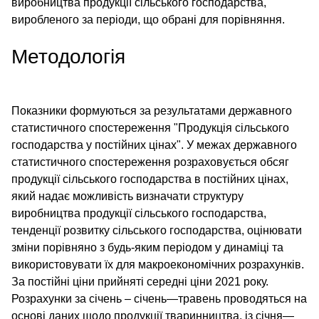
виробництва продукції сільського господарства,
виробленого за періоди, що обрані для порівняння.
Методологія
Показники формуються за результатами державного
статистичного спостереження "Продукція сільського
господарства у постійних цінах". У межах державного
статистичного спостереження розраховується обсяг
продукції сільського господарства в постійних цінах,
який надає можливість визначати структуру
виробництва продукції сільського господарства,
тенденції розвитку сільського господарства, оцінювати
зміни порівняно з будь-яким періодом у динаміці та
використовувати їх для макроекономічних розрахунків.
За постійні ціни прийняті середні ціни 2021 року.
Розрахунки за січень – січень—травень проводяться на
основі даних щодо продукції тваринництва, із січня—