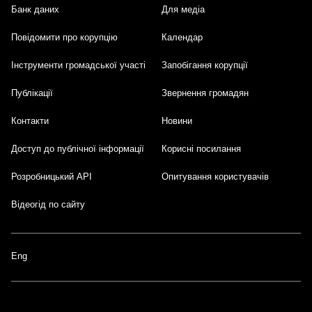
Банк даних
Для медіа
Footer
Повідомити про корупцію
Календар
Інструменти громадської участі
Запобігання корупції
Публікації
Звернення громадян
Контакти
Новини
Доступ до публічної інформації
Корисні посилання
Розробницький API
Опитування користувачів
Відеогід по сайту
Eng