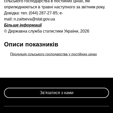
сільського господарства в постійних цінах, які
оприлюднюються в травні наступного за звітним року.
Довідка: тел. (044) 287-27-85; e-
mail: n.zaitseva@stat.gov.ua
Більше інформації
© Державна служба статистики України, 2026
Описи показників
Продукція сільського господарства у постійних цінах
Зв'язатися з нами