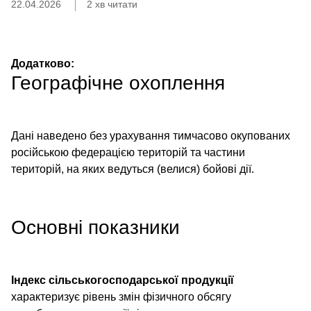
22.04.2026
2 хв читати
Додатково:
Географічне охоплення
Дані наведено без урахування тимчасово окупованих
російською федерацією територій та частини
територій, на яких ведуться (велися) бойові дії.
Основні показники
Індекс сільськогосподарської продукції
характеризує рівень змін фізичного обсягу