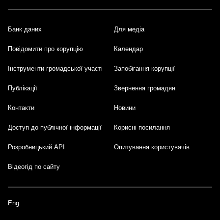
Банк даних
Для медіа
Footer
Повідомити про корупцію
Календар
Інструменти громадської участі
Запобігання корупції
Публікації
Звернення громадян
Контакти
Новини
Доступ до публічної інформації
Корисні посилання
Розробницький API
Опитування користувачів
Відеогід по сайту
Eng