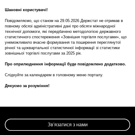
Шановні користувачі!
Повідомляємо, що станом на 29.05.2026 Держстат не отримав в
повному обсязі адміністративні дані про обсяги міжнародної
технічної допомоги, які передбачено методологією державного
статистичного спостереження «Зовнішня торгівля послугами», що
унеможливило вчасне формування та поширення переглянутої
річної та щоквартальної статистичної інформації зі статистики
зовнішньої торгівлі послугами за 2025 рік.
Про оприлюднення інформації буде повідомлено додатково.
Слідкуйте за календарем в головному меню порталу.
Дякуємо за розуміння!
Зв'язатися з нами