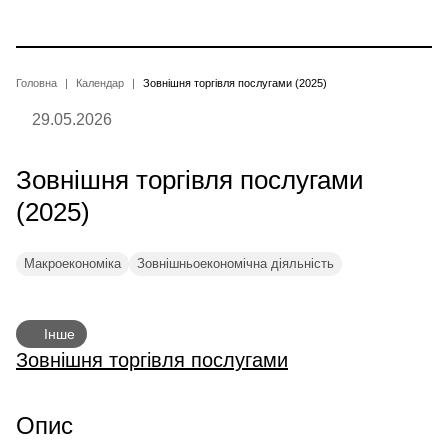
Перейти
до
основного
вмісту
Рядок
Головна
Календар
Зовнішня торгівля послугами (2025)
29.05.2026
навіґації
Зовнішня торгівля послугами
(2025)
Макроекономіка
Зовнішньоекономічна діяльність
Інше
Зовнішня торгівля послугами
Опис