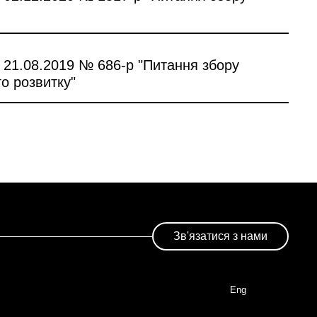
д 21.08.2019 № 686-р "Питання збору
го розвитку"
Зв'язатися з нами
Eng