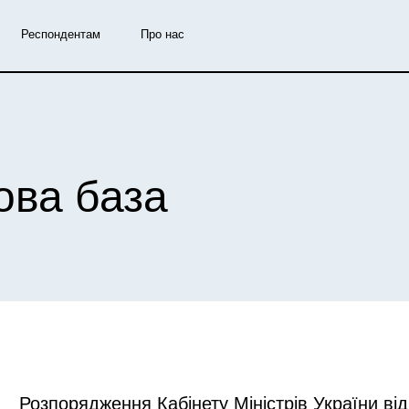
Респондентам
Про нас
ова база
Розпорядження Кабінету Міністрів України ві