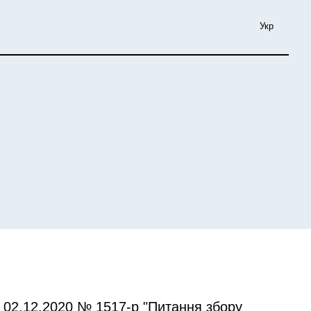
Укр
д 02.12.2020 № 1517-р "Питання збору