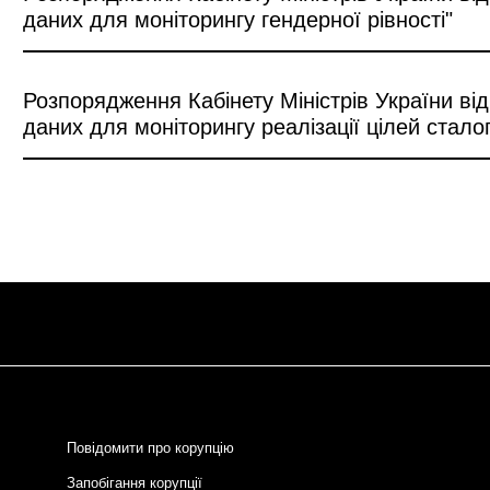
даних для моніторингу гендерної рівності"
Розпорядження Кабінету Міністрів України ві
даних для моніторингу реалізації цілей стало
Повідомити про корупцію
Запобігання корупції