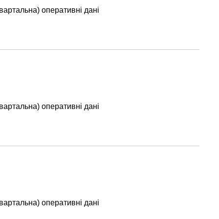
вартальна) оперативні дані
вартальна) оперативні дані
вартальна) оперативні дані