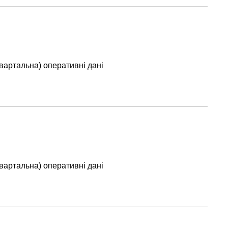
вартальна) оперативні дані
вартальна) оперативні дані