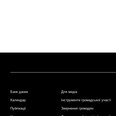
Банк даних
Для медіа
Footer
Календар
Інструменти громадської участі
Публікації
Звернення громадян