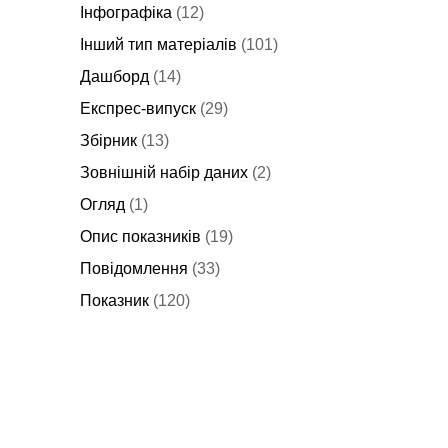
Інфографіка
(12)
Інший тип матеріалів
(101)
Дашборд
(14)
Експрес-випуск
(29)
Збірник
(13)
Зовнішній набір даних
(2)
Огляд
(1)
Опис показників
(19)
Повідомлення
(33)
Показник
(120)