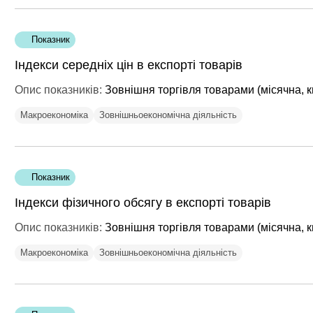
Показник
Індекси середніх цін в експорті товарів
Опис показників:
Зовнішня торгівля товарами (місячна, к
Макроекономіка
Зовнішньоекономічна діяльність
Показник
Індекси фізичного обсягу в експорті товарів
Опис показників:
Зовнішня торгівля товарами (місячна, к
Макроекономіка
Зовнішньоекономічна діяльність