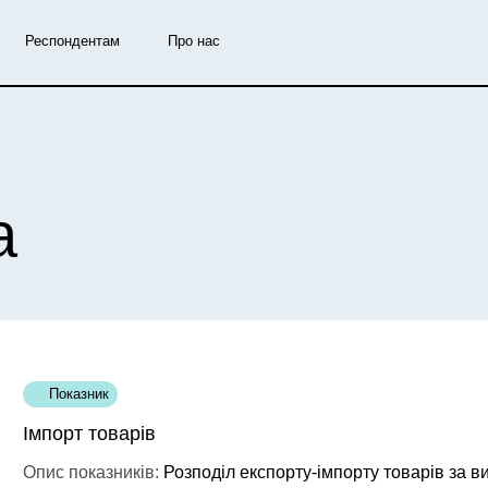
Респондентам
Про нас
а
Показник
Імпорт товарів
Опис показників:
Розподіл експорту-імпорту товарів за