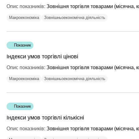
Опис показників:
Зовнішня торгівля товарами (місячна, к
Макроекономіка
Зовнішньоекономічна діяльність
Показник
Індекси умов торгівлі цінові
Опис показників:
Зовнішня торгівля товарами (місячна, к
Макроекономіка
Зовнішньоекономічна діяльність
Показник
Індекси умов торгівлі кількісні
Опис показників:
Зовнішня торгівля товарами (місячна, к