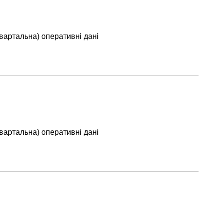
вартальна) оперативні дані
вартальна) оперативні дані