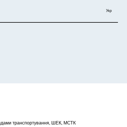
Укр
 видами транспортування, ШЕК, МСТК