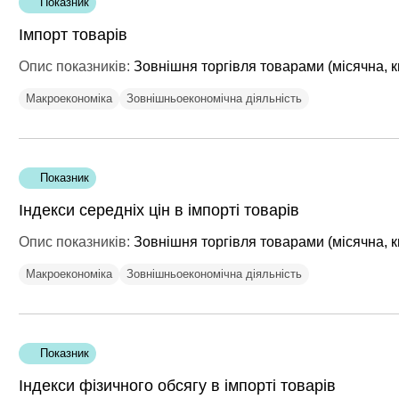
Показник
Імпорт товарів
Опис показників:
Зовнішня торгівля товарами (місячна, к
Макроекономіка
Зовнішньоекономічна діяльність
Показник
Індекси середніх цін в імпорті товарів
Опис показників:
Зовнішня торгівля товарами (місячна, к
Макроекономіка
Зовнішньоекономічна діяльність
Показник
Індекси фізичного обсягу в імпорті товарів