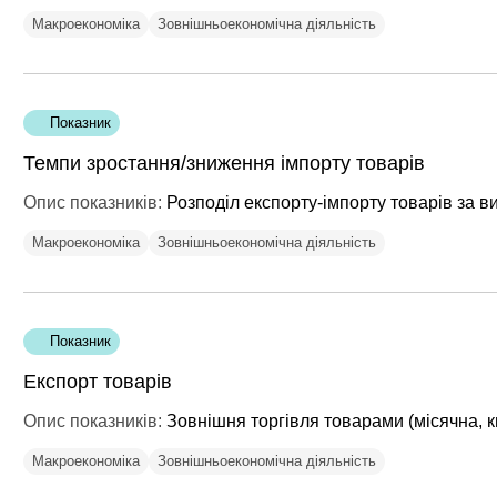
Макроекономіка
Зовнішньоекономічна діяльність
Показник
Темпи зростання/зниження імпорту товарів
Опис показників:
Розподіл експорту-імпорту товарів за
Макроекономіка
Зовнішньоекономічна діяльність
Показник
Експорт товарів
Опис показників:
Зовнішня торгівля товарами (місячна, к
Макроекономіка
Зовнішньоекономічна діяльність