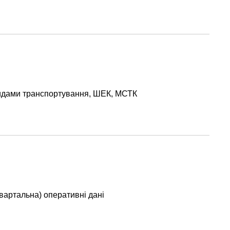
 видами транспортування, ШЕК, МСТК
вартальна) оперативні дані