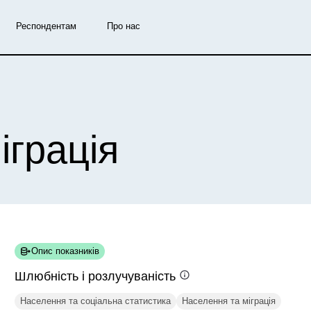
Респондентам
Про нас
іграція
Опис показників
Шлюбність і
розлучуваність
Населення та соціальна статистика
Населення та міграція