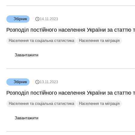
Збірник
14.11.2023
Розподіл постійного населення України за статтю т
Населення та соціальна статистика
Населення та міграція
Завантажити
Збірник
13.11.2023
Розподіл постійного населення України за статтю т
Населення та соціальна статистика
Населення та міграція
Завантажити