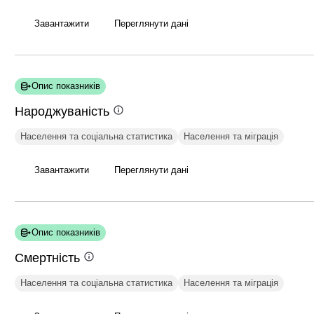
Завантажити
Переглянути дані
Опис показників
Народжуваність
Населення та соціальна статистика
Населення та міграція
Завантажити
Переглянути дані
Опис показників
Смертність
Населення та соціальна статистика
Населення та міграція