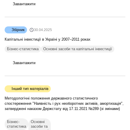
Завантажити
Збірник
30.04.2025
Капітальні інвестиції в Україні у 2007–2011 роках
Бізнес-статистика
Основні засоби та капітальні інвестиції
Завантажити
Інший тип матеріалів
Методологічні положення державного статистичного
спостереження "Наявність і рух необоротних активів, амортизація",
затверджені наказом Держстату від 17.11.2021 №289 (зі змінами)
Бізнес-
Основні
статистика
засоби та