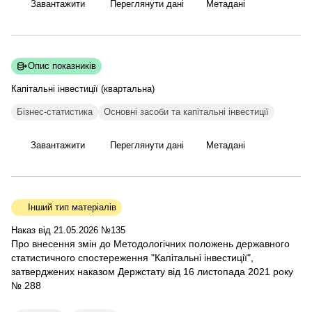
Завантажити
Переглянути дані
Метадані
Опис показників
Капітальні інвестиції
(квартальна)
Бізнес-статистика
Основні засоби та капітальні інвестиції
Завантажити
Переглянути дані
Метадані
Інший тип матеріалів
Наказ від 21.05.2026 №135
Про внесення змін до Методологічних положень державного
статистичного спостереження "Капітальні інвестиції",
затверджених наказом Держстату від 16 листопада 2021 року
№ 288