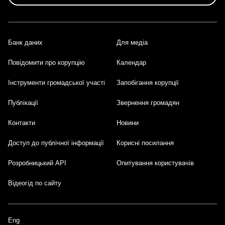
Банк даних
Для медіа
Footer
Повідомити про корупцію
Календар
Інструменти громадської участі
Запобігання корупції
Публікації
Звернення громадян
Контакти
Новини
Доступ до публічної інформації
Корисні посилання
Розробницький API
Опитування користувачів
Відеогід по сайту
Eng