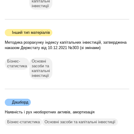
капітальні
інвестиції
Інший тип матеріалів
Методика розрахунку індексу капітальних інвестицій, затверджена
наказом Держстату від 10.12.2021 №303 (зі змінами)
Бізнес-
Основні
статистика
засоби та
капітальні
інвестиції
Дашборд
Наявність і рух необоротних активів, амортизація
Бізнес-статистика
Основні засоби та капітальні інвестиції