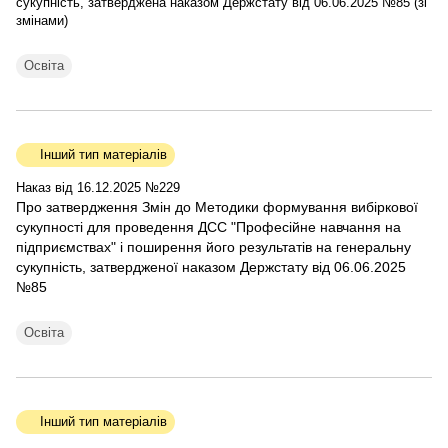
сукупність, затверджена наказом Держстату від 06.06.2025 №85 (зі
змінами)
Освіта
Інший тип матеріалів
Наказ від 16.12.2025 №229
Про затвердження Змін до Методики формування вибіркової
сукупності для проведення ДСС "Професійне навчання на
підприємствах" і поширення його результатів на генеральну
сукупність, затвердженої наказом Держстату від 06.06.2025
№85
Освіта
Інший тип матеріалів