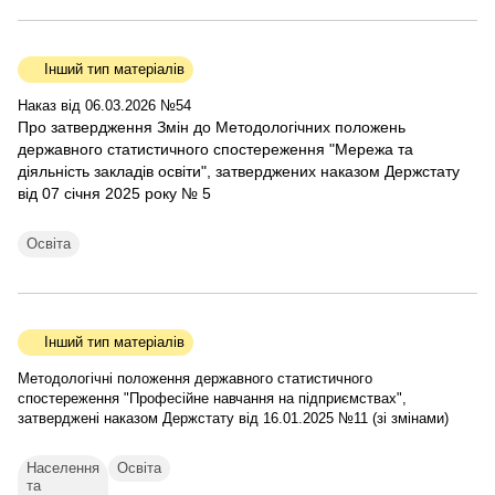
Інший тип матеріалів
Наказ від 06.03.2026 №54
Про затвердження Змін до Методологічних положень
державного статистичного спостереження "Мережа та
діяльність закладів освіти", затверджених наказом Держстату
від 07 січня 2025 року № 5
Освіта
Інший тип матеріалів
Методологічні положення державного статистичного
спостереження "Професійне навчання на підприємствах",
затверджені наказом Держстату від 16.01.2025 №11 (зі змінами)
Населення
Освіта
та