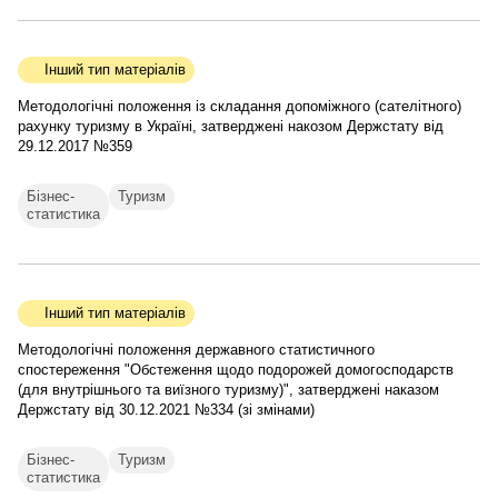
Інший тип матеріалів
Методологічні положення із складання допоміжного (сателітного)
рахунку туризму в Україні, затверджені накозом Держстату від
29.12.2017 №359
Бізнес-
Туризм
статистика
Інший тип матеріалів
Методологічні положення державного статистичного
спостереження "Обстеження щодо подорожей домогосподарств
(для внутрішнього та виїзного туризму)", затверджені наказом
Держстату від 30.12.2021 №334 (зі змінами)
Бізнес-
Туризм
статистика