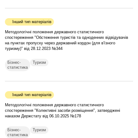
Інший тип матеріалів
Методологічні положення державного статистичного
спостереження "Обстеження туристів та одноденних відвідувачів
на пунктах пропуску через державний кордон (для в'їзного
туризму)" від 28.12.2023 №344
Бізнес-
Туризм
статистика
Інший тип матеріалів
Методологічні положення державного статистичного
спостереження "Колективні засоби розміщення", затверджені
наказом Держстату від 06.10.2025 №178
Бізнес-
Туризм
статистика