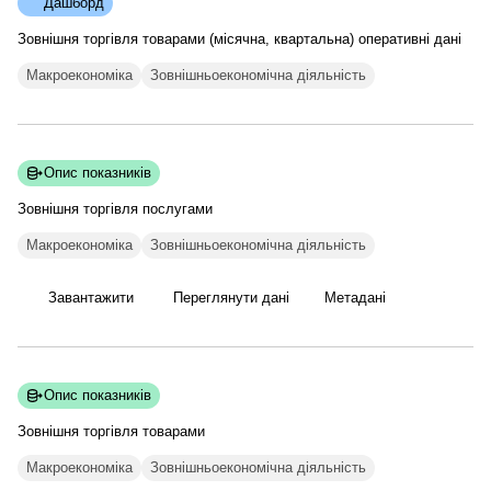
Дашборд
Зовнішня торгівля товарами (місячна, квартальна) оперативні дані
Макроекономіка
Зовнішньоекономічна діяльність
Опис показників
Зовнішня торгівля
послугами
Макроекономіка
Зовнішньоекономічна діяльність
Завантажити
Переглянути дані
Метадані
Опис показників
Зовнішня торгівля
товарами
Макроекономіка
Зовнішньоекономічна діяльність