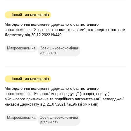
Інший тип матеріалів
Методологічні положення державного статистичного
спостереження "Зовнішня торгівля товарами", затверджені наказом
Держстату від 30.12.2022 №449
Макроекономіка
Зовнішньоекономічна
діяльність
Інший тип матеріалів
Методологічні положення державного статистичного
спостереження "Експорт/імпорт продукції (товарів, послуг)
військового призначення та подвійного використання", затверджені
наказом Держстату від 21.07.2021 №196 (зі змінами)
Макроекономіка
Зовнішньоекономічна
діяльність