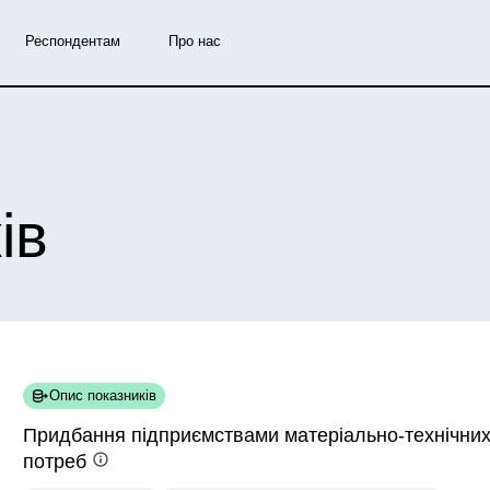
Респондентам
Про нас
ів
Опис показників
Придбання підприємствами матеріально-технічних
потреб