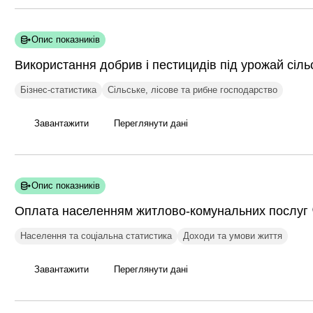
Опис показників
Використання добрив і пестицидів під урожай сіл
Бізнес-статистика
Сільське, лісове та рибне господарство
Завантажити
Переглянути дані
Опис показників
Оплата населенням житлово-комунальних
послуг
Населення та соціальна статистика
Доходи та умови життя
Завантажити
Переглянути дані