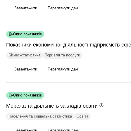
Завантажити
Переглянути дані
Опис показників
Показники економічної діяльності підприємств с
Бізнес-статистика
Торгівля та послуги
Завантажити
Переглянути дані
Опис показників
Мережа та діяльність закладів
освіти
Населення та соціальна статистика
Освіта
Завантажити
Переглянути дані