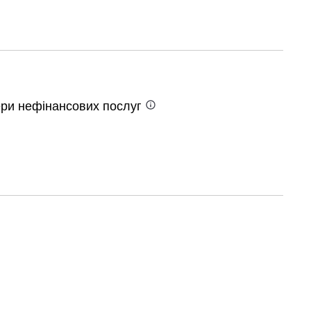
фери нефінансових
послуг