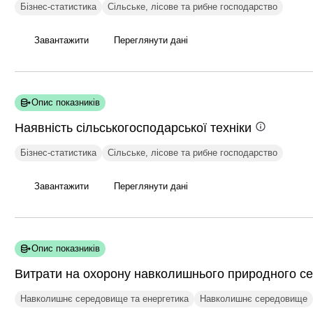
Бізнес-статистика
Сільське, лісове та рибне господарство
Завантажити
Переглянути дані
Опис показників
Наявність сільськогосподарської
техніки
Бізнес-статистика
Сільське, лісове та рибне господарство
Завантажити
Переглянути дані
Опис показників
Витрати на охорону навколишнього природного
с
Навколишнє середовище та енергетика
Навколишнє середовище