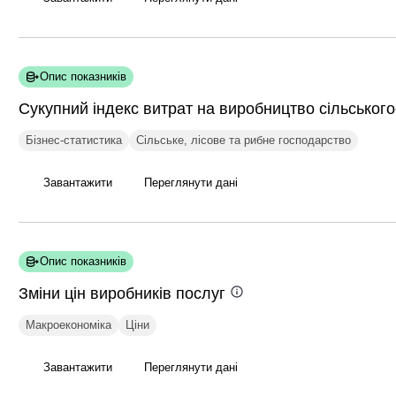
Опис показників
Сукупний індекс витрат на виробництво сільськог
Бізнес-статистика
Сільське, лісове та рибне господарство
Завантажити
Переглянути дані
Опис показників
Зміни цін виробників
послуг
Макроекономіка
Ціни
Завантажити
Переглянути дані