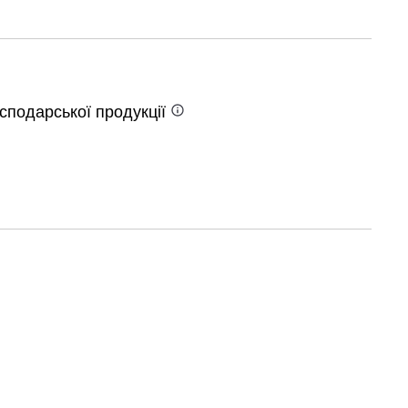
осподарської
продукції