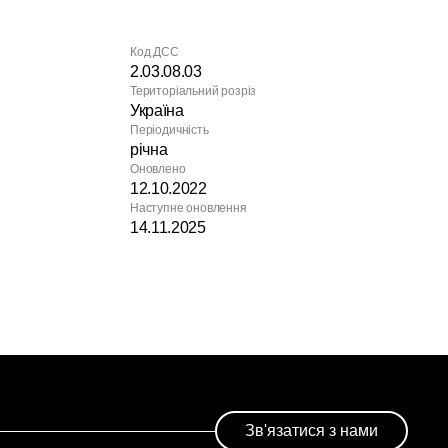
Код ДСС
2.03.08.03
Територіальний розріз
Україна
Періодичність
річна
Оновлено
12.10.2022
Наступне оновлення
14.11.2025
Зв'язатися з нами