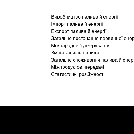
Виробництво палива й енергії
Імпорт палива й енергії
Експорт палива й енергії
Загальне постачання первинної енер
Міжнародне бункерування
Зміна запасів палива
Загальне споживання палива й енерг
Міжпродуктові передачі
Статистичні розбіжності