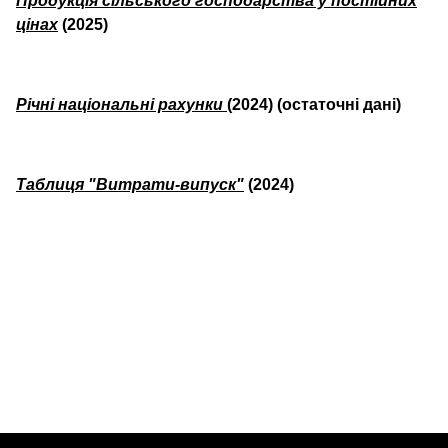
Продукція сільського господарства у постійних
цінах
(2025)
Річні національні рахунки
(2024) (остаточні дані)
Таблиця "Витрати-випуск"
(2024)