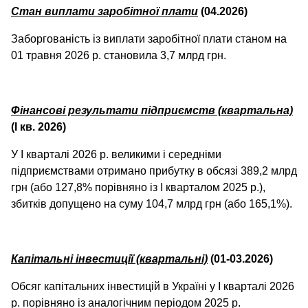
Стан виплати заробітної плати
(04.2026)
Заборгованість із виплати заробітної плати станом на
01 травня 2026 р. становила 3,7 млрд грн.
Фінансові результати підприємств (квартальна)
(І кв. 2026)
У І кварталі 2026 р. великими і середніми
підприємствами отримано прибутку в обсязі 389,2 млрд
грн (або 127,8% порівняно із І кварталом 2025 р.),
збитків допущено на суму 104,7 млрд грн (або 165,1%).
Капітальні інвестиції (квартальні)
(01-03.2026)
Обсяг капітальних інвестицій в Україні у І кварталі 2026
р. порівняно із аналогічним періодом 2025 р.