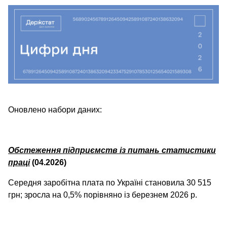
Оновлено набори даних:
Обстеження підприємств із питань статистики
праці
(04.2026)
Середня заробітна плата по Україні становила 30 515
грн; зросла на 0,5% порівняно із березнем 2026 р.