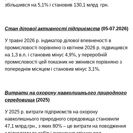
збільшився на 5,1% і становив 130,1 млрд грн.
Стан ділової активності підприємств
(05-07.2026)
У травні 2026 р. індикатор ділової впевненості в
промисловості порівняно із квітнем 2026 р. підвищився
на 1,3 в.п. і становив мінус 4,9%, у переробній
промисловості цей показник не змінився порівняно з
попереднім місяцем і становив мінус 3,1%.
Витрати на охорону навколишнього природного
середовища
(2025)
У 2025 р. витрати підприємств на охорону
навколишнього природного середовища становили
47,1 млрд.грн., з яких 80% – це витрати на поводження