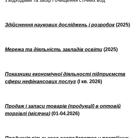
з відходами та забір і очищення стічних вод
Здійснення наукових досліджень і розробок
(2025)
Мережа та діяльність закладів освіти
(2025)
Показники економічної діяльності підприємств
сфери нефінансових послуг
(I кв. 2026)
Продаж і запаси товарів (продукції) в оптовій
торгівлі (місячна)
(01-04.2026)