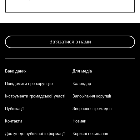
Зв'язатися з нами
Банк даних
Для медіа
Footer
Повідомити про корупцію
Календар
Інструменти громадської участі
Запобігання корупції
Публікації
Звернення громадян
Контакти
Новини
Доступ до публічної інформації
Корисні посилання