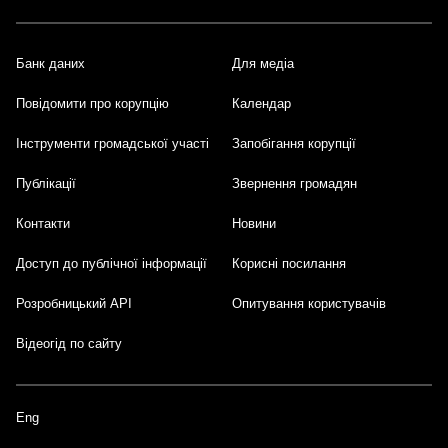
Банк даних
Для медіа
Footer
Повідомити про корупцію
Календар
Інструменти громадської участі
Запобігання корупції
Публікації
Звернення громадян
Контакти
Новини
Доступ до публічної інформації
Корисні посилання
Розробницький API
Опитування користувачів
Відеогід по сайту
Eng