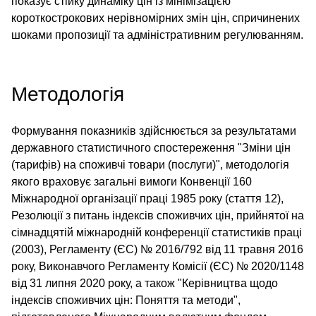
показує стійку динаміку цін із мінімізацією
короткострокових нерівномірних змін цін, спричинених
шоками пропозиції та адміністративним регулюванням.
Методологія
Формування показників здійснюється за результатами
державного статистичного спостереження "Зміни цін
(тарифів) на споживчі товари (послуги)", методологія
якого враховує загальні вимоги Конвенції 160
Міжнародної організації праці 1985 року (стаття 12),
Резолюції з питань індексів споживчих цін, прийнятої на
сімнадцятій міжнародній конференції статистиків праці
(2003), Регламенту (ЄС) № 2016/792 від 11 травня 2016
року, Виконавчого Регламенту Комісії (ЄС) № 2020/1148
від 31 липня 2020 року, а також "Керівництва щодо
індексів споживчих цін: Поняття та методи",