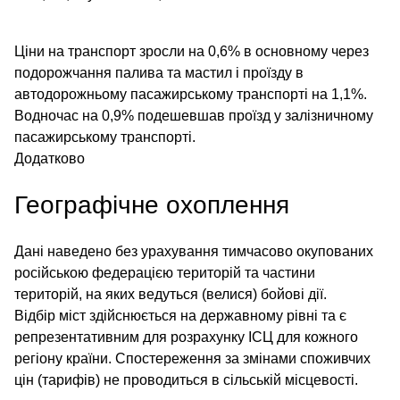
Ціни на транспорт зросли на 0,6% в основному через
подорожчання палива та мастил і проїзду в
автодорожньому пасажирському транспорті на 1,1%.
Водночас на 0,9% подешевшав проїзд у залізничному
пасажирському транспорті.
Додатково
Географічне охоплення
Дані наведено без урахування тимчасово окупованих
російською федерацією територій та частини
територій, на яких ведуться (велися) бойові дії.
Відбір міст здійснюється на державному рівні та є
репрезентативним для розрахунку ІСЦ для кожного
регіону країни. Спостереження за змінами споживчих
цін (тарифів) не проводиться в сільській місцевості.