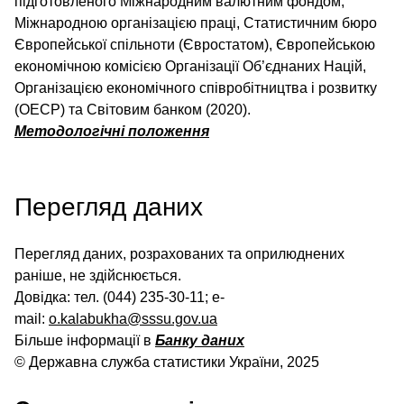
підготовленого Міжнародним валютним фондом,
Міжнародною організацією праці, Статистичним бюро
Європейської спільноти (Євростатом), Європейською
економічною комісією Організації Об’єднаних Націй,
Організацією економічного співробітництва і розвитку
(ОЕСР) та Світовим банком (2020).
Методологічні положення
Перегляд даних
Перегляд даних, розрахованих та оприлюднених
раніше, не здійснюється.
Довідка: тел. (044) 235-30-11; e-
mail:
o.kalabukha@sssu.gov.ua
Більше інформації в
Банку даних
© Державна служба статистики України, 2025