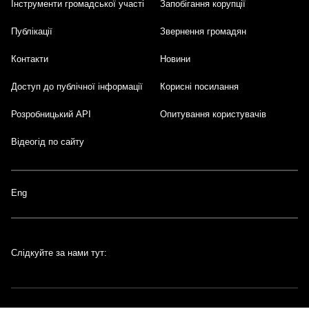
Інструменти громадської участі
Запобігання корупції
Публікації
Звернення громадян
Контакти
Новини
Доступ до публічної інформації
Корисні посилання
Розробницький API
Опитування користувачів
Відеогід по сайту
Eng
Слідкуйте за нами тут: