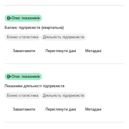
Опис показників
Баланс підприємств
(квартальна)
Бізнес-статистика
Діяльність підприємств
Завантажити
Переглянути дані
Метадані
Опис показників
Показники діяльності
підприємств
Бізнес-статистика
Діяльність підприємств
Завантажити
Переглянути дані
Метадані