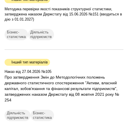
Методика перевірки якості показників структурної статистики,
затверджена наказом Держстату від 15.06.2026 №151 (вводиться в
дію з 01.01.2027)
Бізнес-
Діяльність
статистика
підприємств
Інший тип матеріалів
Наказ від 27.04.2026 №105
Про затвердження Змін до Методологічних положень
державного статистичного спостереження "Активи, власний
капітал, зобов’язання та фінансові результати підприємств",
затверджених наказом Держстату від 08 жовтня 2021 року №
254
Діяльність
Бізнес-
підприємств
статистика