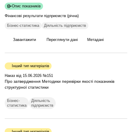
Опис показників
Фінансові результати підприємств
(річна)
Бізнес-статистика
Діяльність підприємств
Завантажити
Переглянути дані
Метадані
Інший тип матеріалів
Наказ від 15.06.2026 №151
Про затвердження Методики перевірки якості показників
структурної статистики
Бізнес-
Діяльність
статистика
підприємств
Інший тип матеріалів