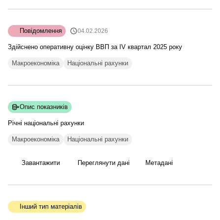
Повідомлення
04.02.2026
Здійснено оперативну оцінку ВВП за IV квартал 2025 року
Макроекономіка
Національні рахунки
Опис показників
Річні національні
рахунки
Макроекономіка
Національні рахунки
Завантажити
Переглянути дані
Метадані
Інший тип матеріалів