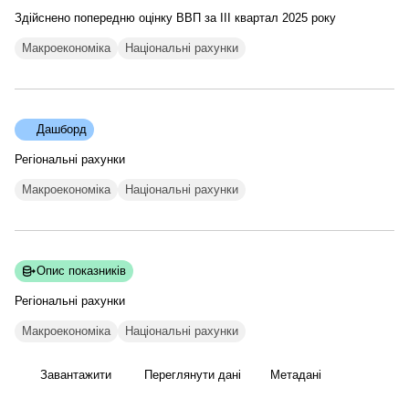
Здійснено попередню оцінку ВВП за IІІ квартал 2025 року
Макроекономіка
Національні рахунки
Дашборд
Регіональні рахунки
Макроекономіка
Національні рахунки
Опис показників
Регіональні
рахунки
Макроекономіка
Національні рахунки
Завантажити
Переглянути дані
Метадані