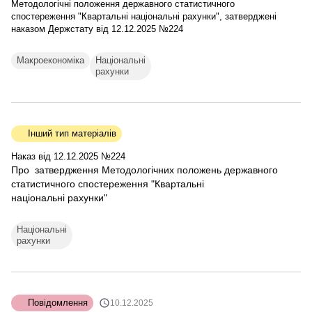
Методологічні положення державного статистичного
спостереження "Квартальні національні рахунки", затверджені
наказом Держстату від 12.12.2025 №224
Макроекономіка
Національні
рахунки
Інший тип матеріалів
Наказ від 12.12.2025 №224
Про затвердження Методологічних положень державного
статистичного спостереження "Квартальні
національні рахунки"
Національні
рахунки
Повідомлення
10.12.2025