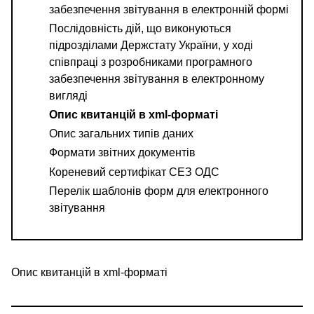
забезпечення звітування в електронній формі
Послідовність дій, що виконуються
підрозділами Держстату України, у ході
співпраці з розробниками програмного
забезпечення звітування в електронному
вигляді
Опис квитанцій в xml-форматі
Опис загальних типів даних
Формати звітних документів
Кореневий сертифікат СЕЗ ОДС
Перелік шаблонів форм для електронного
звітування
Опис квитанцій в xml-форматі