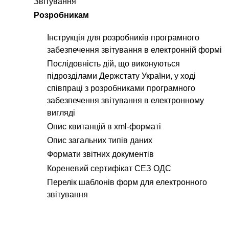
Звітування
Розробникам
Інструкція для розробників програмного
забезпечення звітування в електронній формі
Послідовність дій, що виконуються
підрозділами Держстату України, у ході
співпраці з розробниками програмного
забезпечення звітування в електронному
вигляді
Опис квитанцій в xml-форматі
Опис загальних типів даних
Формати звітних документів
Кореневий сертифікат СЕЗ ОДС
Перелік шаблонів форм для електронного
звітування