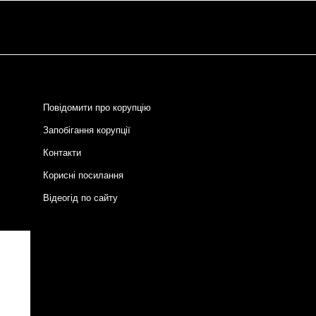
Повідомити про корупцію
Запобігання корупції
Контакти
Корисні посилання
Відеогід по сайту
и