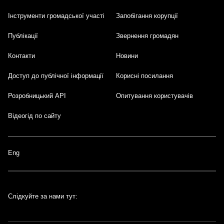
Інструменти громадської участі
Запобігання корупції
Публікації
Звернення громадян
Контакти
Новини
Доступ до публічної інформації
Корисні посилання
Розробницький API
Опитування користувачів
Відеогід по сайту
Eng
Слідкуйте за нами тут: