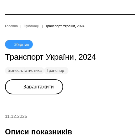
Перейти
до
основного
вмісту
Рядок
Головна
Публікації
Транспорт України, 2024
навіґації
Збірник
Транспорт України, 2024
Бізнес-статистика
Транспорт
Завантажити
11.12.2025
Описи показників