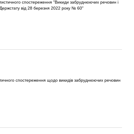
тистичного спостереження "Викиди забруднюючих речовин і
Держстату від 28 березня 2022 року № 60"
тичного спостереження щодо викидів забруднюючих речовин