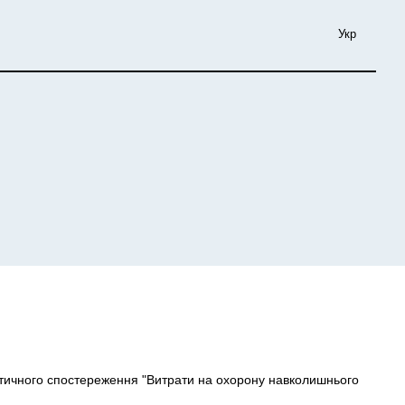
Укр
тичного спостереження "Витрати на охорону навколишнього