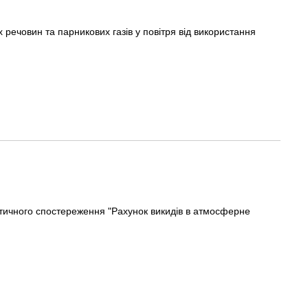
ечовин та парникових газів у повітря від використання
тичного спостереження "Рахунок викидів в атмосферне