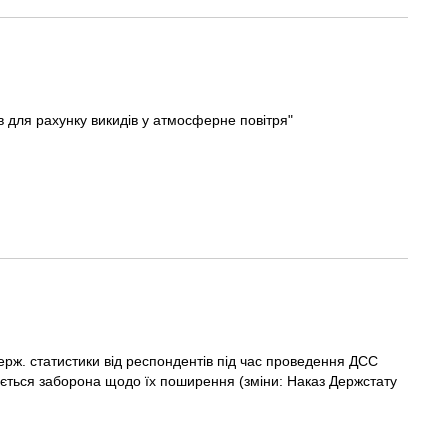
 для рахунку викидів у атмосферне повітря"
рж. статистики від респондентів під час проведення ДСС
ється заборона щодо їх поширення (зміни: Наказ Держстату