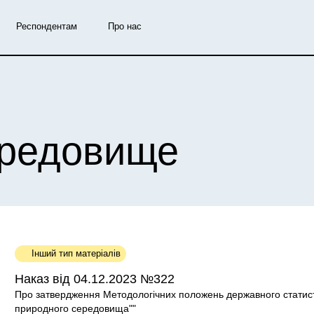
Респондентам
Про нас
ередовище
Інший тип матеріалів
Наказ від 04.12.2023 №322
Про затвердження Методологічних положень державного статис
природного середовища""