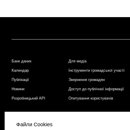
Банк даних
Для медіа
Footer
Календар
Інструменти громадської участі
Публікації
Звернення громадян
Новини
Доступ до публічної інформації
Розробницький API
Опитування користувачів
Файли Cookies