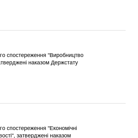
ого спостереження "Виробництво
затверджені наказом Держстату
го спостереження "Економічні
ості", затверджені наказом