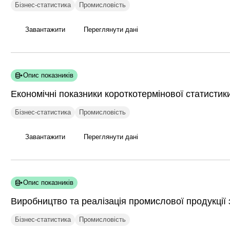
Бізнес-статистика
Промисловість
Завантажити
Переглянути дані
Опис показників
Економічні показники короткотермінової статисти
Бізнес-статистика
Промисловість
Завантажити
Переглянути дані
Опис показників
Виробництво та реалізація промислової продукції
Бізнес-статистика
Промисловість