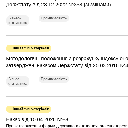
Держстату від 23.12.2022 №358 (зі змінами)
Бізнес-
Промисловість
статистика
Інший тип матеріалів
Методологічні положення з розрахунку індексу обо
затверджені наказом Держстату від 25.03.2016 №45
Бізнес-
Промисловість
статистика
Інший тип матеріалів
Наказ від 10.04.2026 №88
Про затвердження форми державного статистичного спостережен