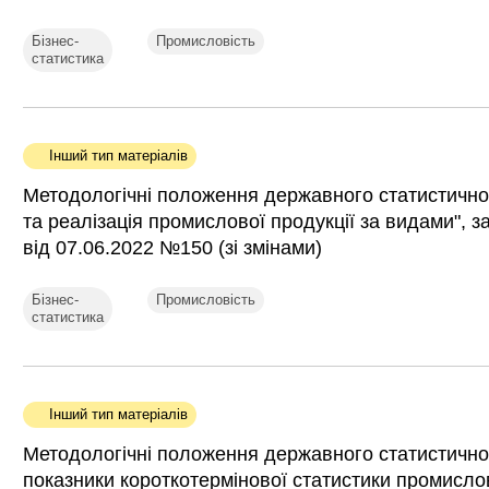
Бізнес-
Промисловість
статистика
Інший тип матеріалів
Методологічні положення державного статистичн
та реалізація промислової продукції за видами", 
від 07.06.2022 №150 (зі змінами)
Бізнес-
Промисловість
статистика
Інший тип матеріалів
Методологічні положення державного статистично
показники короткотермінової статистики промислов