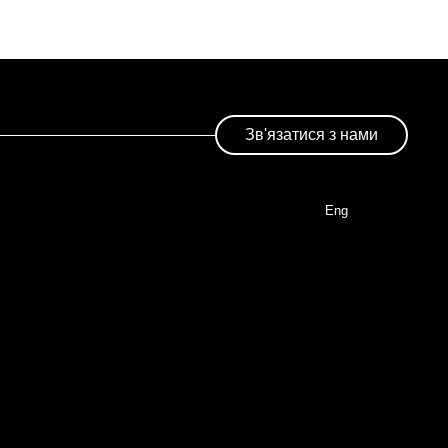
рінка
Зв'язатися з нами
Eng