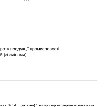
роту продукції промисловості,
 (зі змінами)
ня № 1-ПЕ (місячна) "Звіт про короткотермінові показники