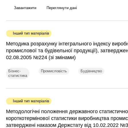
Завантажити
Переглянути дані
Інший тип матеріалів
Методика розрахунку інтегрального індексу вироб
промислової та будівельної продукції), затвердже
02.08.2005 №224 (зі змінами)
Бізнес-
Промисловість
Будівництво
статистика
Інший тип матеріалів
Методологічні положення державного статистично
короткотермінової статистики виробництва промисл
затверджені наказом Держстату від 10.02.2022 №31