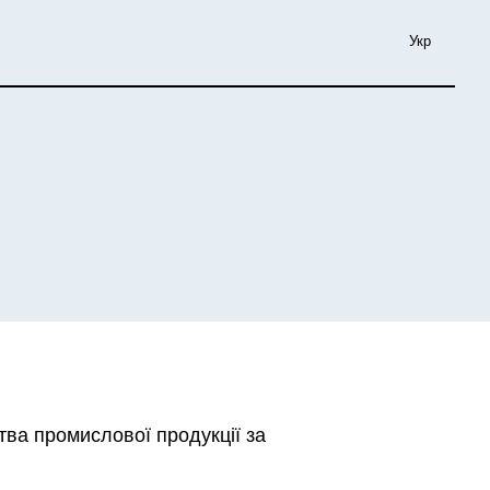
Укр
тва промислової продукції за