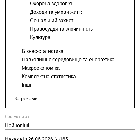
Охорона здоров’я
Доходи та умови життя
Соціальний захист
Правосуддя та злочинність
Культура
Бізнес-статистика
Навколишнє середовище та енергетика
Макроекономіка
Комплексна статистика
Інші
За роками
Сортувати за
Найновіші
Наказ від 26.06.2026 №165