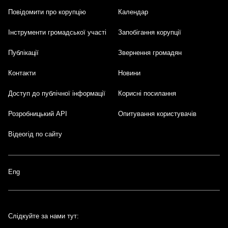
Повідомити про корупцію
Календар
Інструменти громадської участі
Запобігання корупції
Публікації
Звернення громадян
Контакти
Новини
Доступ до публічної інформації
Корисні посилання
Розробницький API
Опитування користувачів
Відеогід по сайту
Eng
Слідкуйте за нами тут: