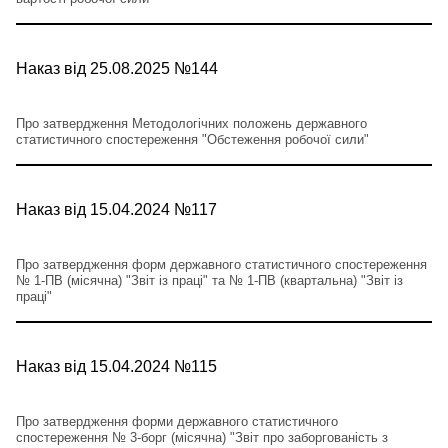
Наказ від 25.08.2025 №144
Про затвердження Методологічних положень державного
статистичного спостереження "Обстеження робочої сили"
Наказ від 15.04.2024 №117
Про затвердження форм державного статистичного спостереження
№ 1-ПВ (місячна) "Звіт із праці" та № 1-ПВ (квартальна) "Звіт із
праці"
Наказ від 15.04.2024 №115
Про затвердження форми державного статистичного
спостереження № 3-борг (місячна) "Звіт про заборгованість з