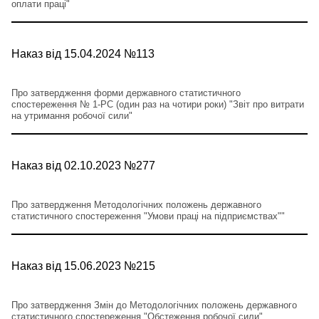
оплати праці"
Наказ від 15.04.2024 №113
Про затвердження форми державного статистичного
спостереження № 1-РС (один раз на чотири роки) "Звіт про витрати
на утримання робочої сили"
Наказ від 02.10.2023 №277
Про затвердження Методологічних положень державного
статистичного спостереження "Умови праці на підприємствах""
Наказ від 15.06.2023 №215
Про затвердження Змін до Методологічних положень державного
статистичного спостереження "Обстеження робочої сили",