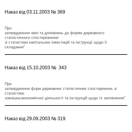
Наказ від 03.11.2003 № 369
Про
затвердження змін та доповнень до форми державного
статистичного спостереження
зі статистики капітальних інвестицій та інструкції щодо її
складання”
Наказ від 15.10.2003 № 343
Про
затвердження форм державних статистичних спостережень зі
статистики
зовнішньоекономічної діяльності та інструкцій щодо їх заповнення”
Наказ від 29.09.2003 № 319