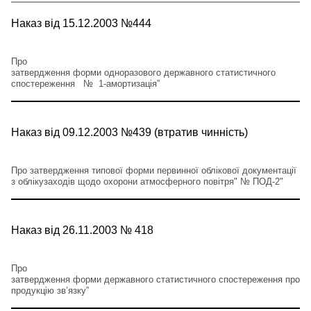
Наказ від 15.12.2003 №444
Про
затвердження форми одноразового державного статистичного
спостереження № 1-амортизація”
Наказ від 09.12.2003 №439 (втратив чинність)
Про затвердження типової форми первинної облікової документації
з облікузаходів щодо охорони атмосферного повітря" № ПОД-2"
Наказ від 26.11.2003 № 418
Про
затвердження форми державного статистичного спостереження про
продукцію зв’язку”