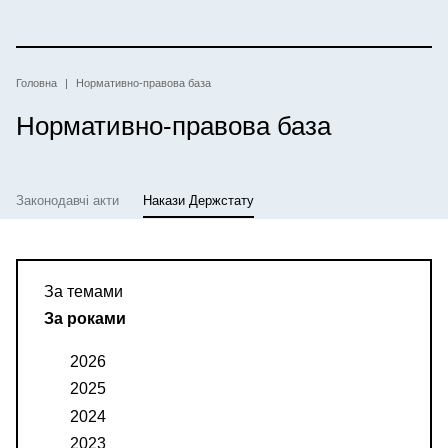
Перейти
до
основного
вмісту
Рядок
Головна
Нормативно-правова база
Нормативно-правова база
навіґації
Законодавчі акти
Накази Держстату
За темами
За роками
2026
2025
2024
2023