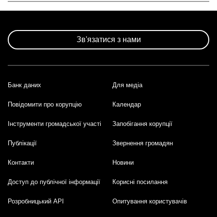
Зв'язатися з нами
Банк даних
Для медіа
Footer
Повідомити про корупцію
Календар
Інструменти громадської участі
Запобігання корупції
Публікації
Звернення громадян
Контакти
Новини
Доступ до публічної інформації
Корисні посилання
Розробницький API
Опитування користувачів