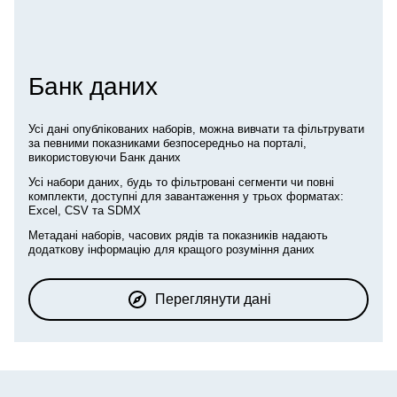
Банк даних
Усі дані опублікованих наборів, можна вивчати та фільтрувати
за певними показниками безпосередньо на порталі,
використовуючи Банк даних
Усі набори даних, будь то фільтровані сегменти чи повні
комплекти, доступні для завантаження у трьох форматах:
Excel, CSV та SDMX
Метадані наборів, часових рядів та показників надають
додаткову інформацію для кращого розуміння даних
Переглянути дані