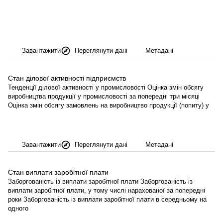
Завантажити
Переглянути дані
Метадані
Стан ділової активності
підприємств
Тенденції ділової активності у промисловості Оцінка змін обсягу
виробництва продукції у промисловості за попередні три місяці
Оцінка змін обсягу замовлень на виробництво продукції (попиту) у
Завантажити
Переглянути дані
Метадані
Стан виплати заробітної
плати
Заборгованість із виплати заробітної плати Заборгованість із
виплати заробітної плати, у тому числі нарахованої за попередні
роки Заборгованість із виплати заробітної плати в середньому на
одного