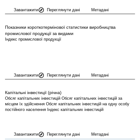
Завантажити
Переглянути дані
Метадані
Показники короткотермінової статистики виробництва
промислової продукції за
видами
Індекс промислової продукції
Завантажити
Переглянути дані
Метадані
Капітальні інвестиції
(річна)
Обсяг капітальних інвестицій Обсяг капітальних інвестицій за
місцем їх здійснення Обсяг капітальних інвестицій на одну особу
постійного населення Індекс капітальних інвестицій
Завантажити
Переглянути дані
Метадані