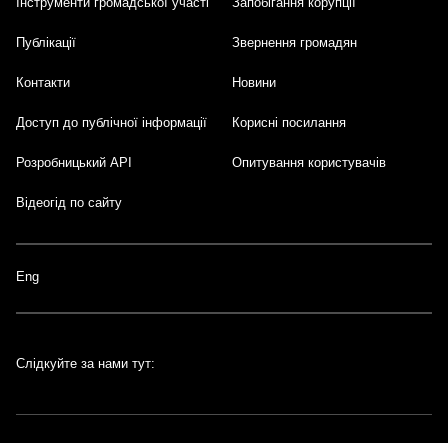
Інструменти громадської участі
Запобігання корупції
Публікації
Звернення громадян
Контакти
Новини
Доступ до публічної інформації
Корисні посилання
Розробницький API
Опитування користувачів
Відеогід по сайту
Eng
Слідкуйте за нами тут: