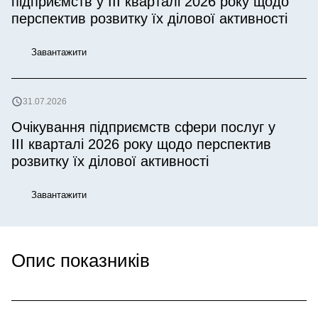
підприємств у IІI кварталі 2026 року щодо
перспектив розвитку їх ділової активності
Завантажити
31.07.2026
Очікування підприємств сфери послуг у
ІІІ кварталі 2026 року щодо перспектив
розвитку їх ділової активності
Завантажити
Опис показників