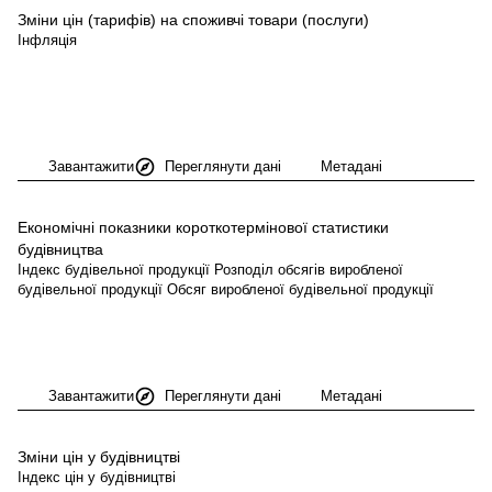
Зміни цін (тарифів) на споживчі товари
(послуги)
Інфляція
Завантажити
Переглянути дані
Метадані
Економічні показники короткотермінової статистики
будівництва
Індекс будівельної продукції Розподіл обсягів виробленої
будівельної продукції Обсяг виробленої будівельної продукції
Завантажити
Переглянути дані
Метадані
Зміни цін у
будівництві
Індекс цін у будівництві