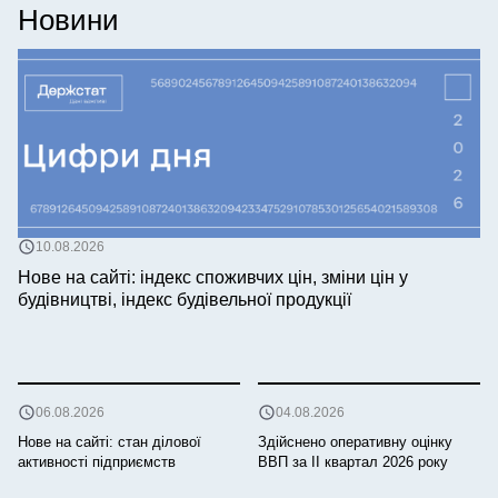
Новини
10.08.2026
Нове на сайті: індекс споживчих цін, зміни цін у
будівництві, індекс будівельної продукції
06.08.2026
04.08.2026
Нове на сайті: стан ділової
Здійснено оперативну оцінку
активності підприємств
ВВП за ІI квартал 2026 року