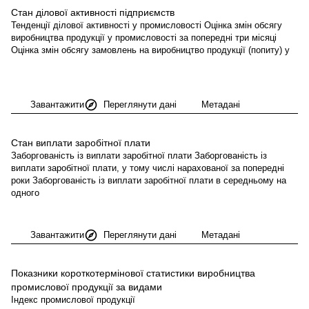
Стан ділової активності
підприємств
Тенденції ділової активності у промисловості Оцінка змін обсягу
виробництва продукції у промисловості за попередні три місяці
Оцінка змін обсягу замовлень на виробництво продукції (попиту) у
Завантажити
Переглянути дані
Метадані
Стан виплати заробітної
плати
Заборгованість із виплати заробітної плати Заборгованість із
виплати заробітної плати, у тому числі нарахованої за попередні
роки Заборгованість із виплати заробітної плати в середньому на
одного
Завантажити
Переглянути дані
Метадані
Показники короткотермінової статистики виробництва
промислової продукції за
видами
Індекс промислової продукції