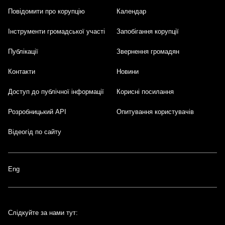
Повідомити про корупцію
Календар
Інструменти громадської участі
Запобігання корупції
Публікації
Звернення громадян
Контакти
Новини
Доступ до публічної інформації
Корисні посилання
Розробницький API
Опитування користувачів
Відеогід по сайту
Eng
Слідкуйте за нами тут: