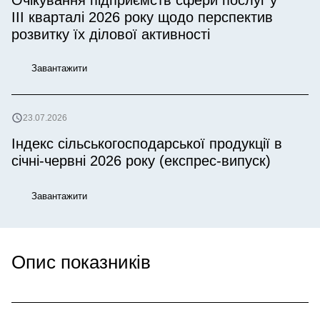
Очікування підприємств сфери послуг у
ІІІ кварталі 2026 року щодо перспектив
розвитку їх ділової активності
Завантажити
23.07.2026
Індекс сільськогосподарської продукції в
січні-червні 2026 року (експрес-випуск)
Завантажити
Опис показників