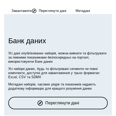
Завантажити
Переглянути дані
Метадані
Банк даних
Усі дані опублікованих наборів, можна вивчати та фільтрувати
за певними показниками безпосередньо на порталі,
використовуючи Банк даних
Усі набори даних, будь то фільтровані сегменти чи повні
комплекти, доступні для завантаження у трьох форматах:
Excel, CSV та SDMX
Метадані наборів, часових рядів та показників надають
додаткову інформацію для кращого розуміння даних
Переглянути дані