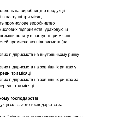
мовлень на виробництво продукції
 в наступні три місяці
ють промислове виробництво
мислових підприємств, ураховуючи
і зміни попиту в наступні три місяці
стей промислових підприємств (на
лових підприємств на внутрішньому ринку
ових підприємств на зовнішніх ринках у
едні три місяці
ових підприємств на зовнішніх ринках за
ередні три місяці
ькому господарстві
укції сільського господарства за