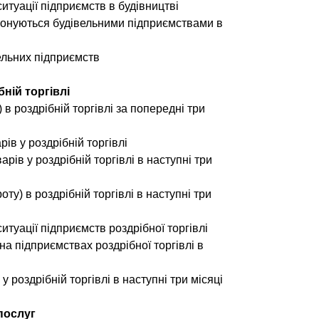
итуації підприємств в будівництві
иконуються будівельними підприємствами в
ельних підприємств
бній торгівлі
 в роздрібній торгівлі за попередні три
ів у роздрібній торгівлі
рів у роздрібній торгівлі в наступні три
ту) в роздрібній торгівлі в наступні три
итуації підприємств роздрібної торгівлі
 на підприємствах роздрібної торгівлі в
 у роздрібній торгівлі в наступні три місяці
 послуг