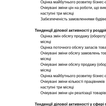
Оцінка майбутнього розвитку бізнес-с
Очікувані зміни цін на роботи, що в
наступні три місяці
Забезпеченість замовленнями будів
Тенденції ділової активності у роздрі
Оцінка змін обсягу продажу (обороту)
місяці
Оцінка поточного обсягу запасів товар
Очікувані зміни обсягу замовлень това
місяці
Очікувані зміни обсягу продажу (оборо
місяці
Оцінка майбутнього розвитку бізнес-с
Очікувані зміни кількості працівників
наступні три місяці
Очікувані зміни цін реалізації товарів
Тенденції ділової активності у сфері