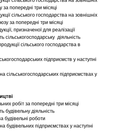
укції сільського господарства на зовнішніх
 за попередні три місяці
укції сільського господарства на зовнішніх
зу за попередні три місяці
укції, призначеної для реалізації
ть сільськогосподарську діяльність
продукції сільського господарства в
ьськогосподарських підприємств у наступні
в на сільськогосподарських підприємствах у
ництві
ьних робіт за попередні три місяці
ь будівельну діяльність
а будівельні роботи
в на будівельних підприємствах у наступні