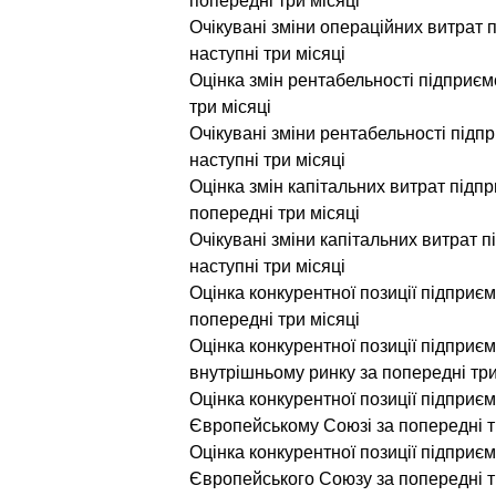
попередні три місяці
Очікувані зміни операційних витрат 
наступні три місяці
Оцінка змін рентабельності підприє
три місяці
Очікувані зміни рентабельності підп
наступні три місяці
Оцінка змін капітальних витрат підп
попередні три місяці
Очікувані зміни капітальних витрат 
наступні три місяці
Оцінка конкурентної позиції підприє
попередні три місяці
Оцінка конкурентної позиції підприє
внутрішньому ринку за попередні три
Оцінка конкурентної позиції підприє
Європейському Союзі за попередні т
Оцінка конкурентної позиції підпри
Європейського Союзу за попередні т