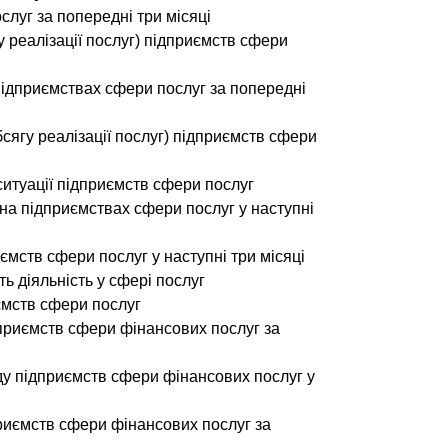
ослуг за попередні три місяці
у реалізації послуг) підприємств сфери
 підприємствах сфери послуг за попередні
бсягу реалізації послуг) підприємств сфери
ситуації підприємств сфери послуг
в на підприємствах сфери послуг у наступні
иємств сфери послуг у наступні три місяці
ь діяльність у сфері послуг
ємств сфери послуг
дприємств сфери фінансових послуг за
ду підприємств сфери фінансових послуг у
приємств сфери фінансових послуг за