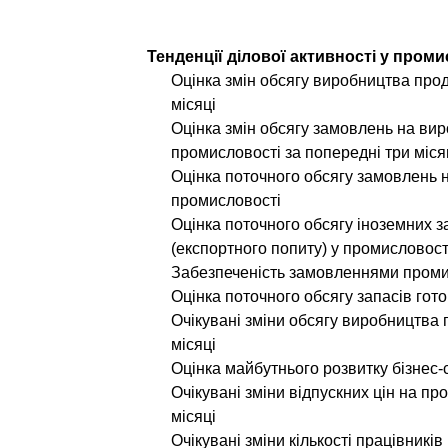
Тенденції ділової активності у пром
Оцінка змін обсягу виробництва прод
місяці
Оцінка змін обсягу замовлень на вир
промисловості за попередні три міся
Оцінка поточного обсягу замовлень н
промисловості
Оцінка поточного обсягу іноземних 
(експортного попиту) у промисловост
Забезпеченість замовленнями проми
Оцінка поточного обсягу запасів гото
Очікувані зміни обсягу виробництва п
місяці
Оцінка майбутнього розвитку бізнес-
Очікувані зміни відпускних цін на пр
місяці
Очікувані зміни кількості працівникі