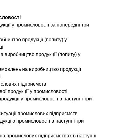
исловості
укції у промисловості за попередні три
обництво продукції (попиту) у
ці
а виробництво продукції (попиту) у
замовлень на виробництво продукції
і
слових підприємств
вої продукції у промисловості
родукції у промисловості в наступні три
ситуації промислових підприємств
одукцію промисловості в наступні три
в на промислових підприємствах в наступні