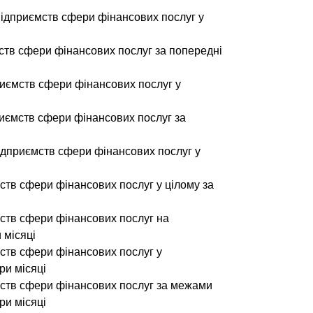
підприємств сфери фінансових послуг у
мств сфери фінансових послуг за попередні
риємств сфери фінансових послуг у
риємств сфери фінансових послуг за
підприємств сфери фінансових послуг у
мств сфери фінансових послуг у цілому за
мств сфери фінансових послуг на
 місяці
мств сфери фінансових послуг у
ри місяці
ємств сфери фінансових послуг за межами
ри місяці