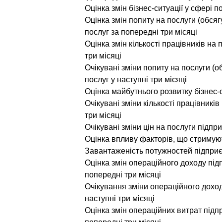
Оцінка змін бізнес-ситуації у сфері п
Оцінка змін попиту на послуги (обсяг
послуг за попередні три місяці
Оцінка змін кількості працівників на
три місяці
Очікувані зміни попиту на послуги (о
послуг у наступні три місяці
Оцінка майбутнього розвитку бізнес-
Очікувані зміни кількості працівникі
три місяці
Очікувані зміни цін на послуги підпр
Оцінка впливу факторів, що стримуют
Завантаженість потужностей підпри
Оцінка змін операційного доходу пі
попередні три місяці
Очікування зміни операційного дохо
наступні три місяці
Оцінка змін операційних витрат під